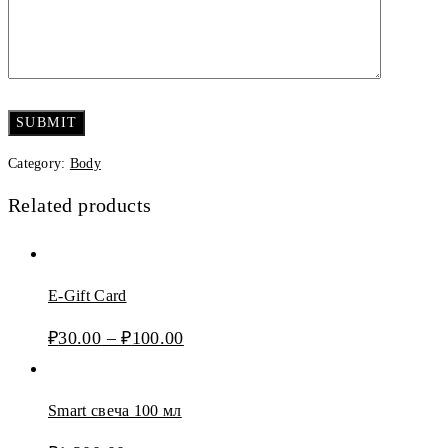
Category:
Body
Related products
E-Gift Card
₽
30.00
–
₽
100.00
Smart свеча 100 мл