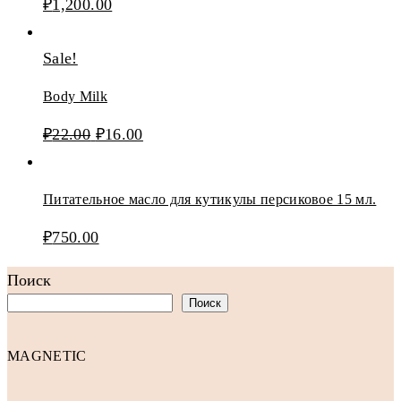
₽
1,200.00
Sale!
Body Milk
₽
22.00
₽
16.00
Питательное масло для кутикулы персиковое 15 мл.
₽
750.00
Поиск
Поиск
MAGNETIC